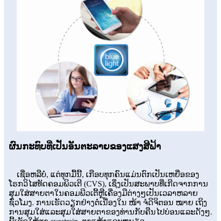
ຜົນກະທົບທີ່ເປັນອັນຕະລາຍຂອງແສງສີຟ້າ
ເຊື່ອຫລືບໍ່, ແຕ່ທຸກມື້ນີ້, ເກືອບທຸກຄົນແມ່ນຕົກເປັນເຫຍື່ອຂອງ
ໂຣກວິໄສທັດຄອມພິວເຕີ (CVS), ເຊິ່ງເປັນສະພາບທີ່ເກີດຈາກການ
ສຸມໃສ່ສາຍຕາໃນຄອມພີວເຕີ້ຫຼືເຄື່ອງມືຕ່າງໆເປັນເວລາຫລາຍ
ຊົ່ວໂມງ. ການເຮັດວຽກຢ່າງຕໍ່ເນື່ອງໃນ ໜ້າ ຈໍດິຈິຕອນ ໝາຍ ເຖິງ
ການສຸມໃສ່ແລະສຸມໃສ່ສາຍຕາຂອງທ່ານກັບຄືນໄປບ່ອນແລະດັງໆ.